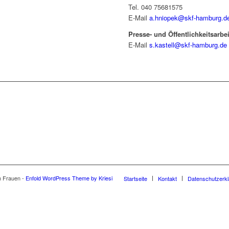
Tel. 040 75681575
E-Mail
a.hniopek@skf-hamburg.d
Presse- und Öffentlichkeitsarbei
E-Mail
s.kastell@skf-hamburg.de
n Frauen -
Enfold WordPress Theme by Kriesi
Startseite
Kontakt
Datenschutzerkl