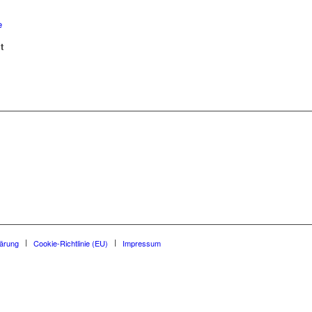
e
t
ärung
Cookie-Richtlinie (EU)
Impressum