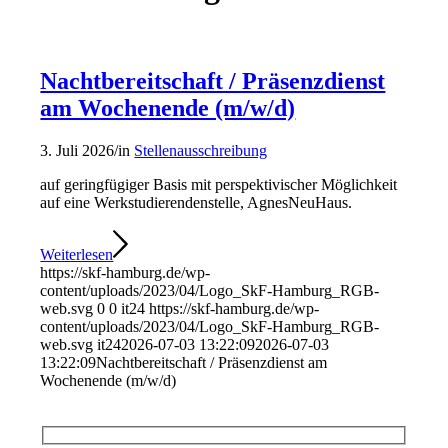
Nachtbereitschaft / Präsenzdienst
am Wochenende (m/w/d)
3. Juli 2026
/
in
Stellenausschreibung
auf geringfügiger Basis mit perspektivischer Möglichkeit
auf eine Werkstudierendenstelle, AgnesNeuHaus.
Weiterlesen
https://skf-hamburg.de/wp-
content/uploads/2023/04/Logo_SkF-Hamburg_RGB-
web.svg
0
0
it24
https://skf-hamburg.de/wp-
content/uploads/2023/04/Logo_SkF-Hamburg_RGB-
web.svg
it24
2026-07-03 13:22:09
2026-07-03
13:22:09
Nachtbereitschaft / Präsenzdienst am
Wochenende (m/w/d)