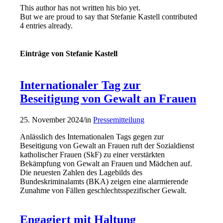
This author has not written his bio yet.
But we are proud to say that
Stefanie Kastell
contributed
4 entries already.
Einträge von Stefanie Kastell
Internationaler Tag zur
Beseitigung von Gewalt an Frauen
25. November 2024
/
in
Pressemitteilung
Anlässlich des Internationalen Tags gegen zur
Beseitigung von Gewalt an Frauen ruft der Sozialdienst
katholischer Frauen (SkF) zu einer verstärkten
Bekämpfung von Gewalt an Frauen und Mädchen auf.
Die neuesten Zahlen des Lagebilds des
Bundeskriminalamts (BKA) zeigen eine alarmierende
Zunahme von Fällen geschlechtsspezifischer Gewalt.
Engagiert mit Haltung